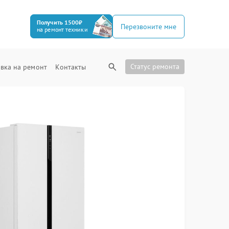
Получить 1500₽
Перезвоните мне
на ремонт техники
Статус ремонта
вка на ремонт
Контакты