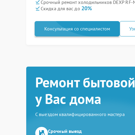
Срочный ремонт холодильников DEXP RF-
20%
Скидка для вас до
Консультация со специалистом
Уз
Ремонт бытовой
у Вас дома
С выездом квалифицированного мастера
Срочный выезд