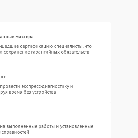
ванные мастера
ошедшие сертификацию специалисты, что
 и сохранение гарантийных обязательств
онт
ровести экспресс-диагностику и
руя время без устройства
 на выполненные работы и установленные
еисправностей