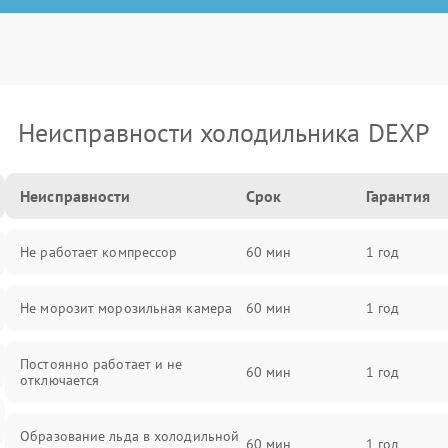
Неисправности холодильника DEXP
Неисправности
Срок
Гарантия
Не работает компрессор
60 мин
1 год
Не морозит морозильная камера
60 мин
1 год
Постоянно работает и не
60 мин
1 год
отключается
Образование льда в холодильной
60 мин
1 год