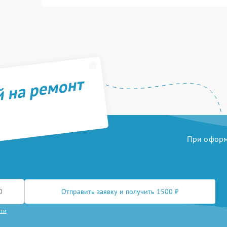
й на ремонт
При оформл
Отправить заявку и получить 1500 ₽
сти