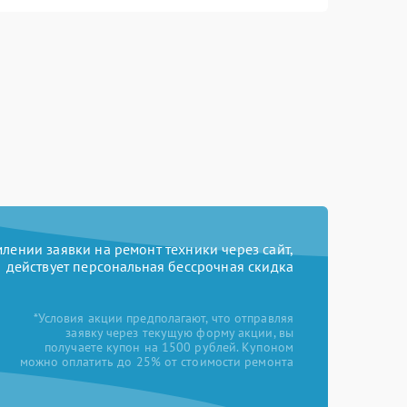
ении заявки на ремонт техники через сайт,
действует персональная бессрочная скидка
*Условия акции предполагают, что отправляя
заявку через текущую форму акции, вы
получаете купон на 1500 рублей. Купоном
можно оплатить до 25% от стоимости ремонта