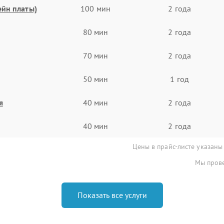
ейн платы)
100 мин
2 года
80 мин
2 года
70 мин
2 года
50 мин
1 год
я
40 мин
2 года
40 мин
2 года
Цены в прайс-листе указаны
Мы прове
Показать все услуги