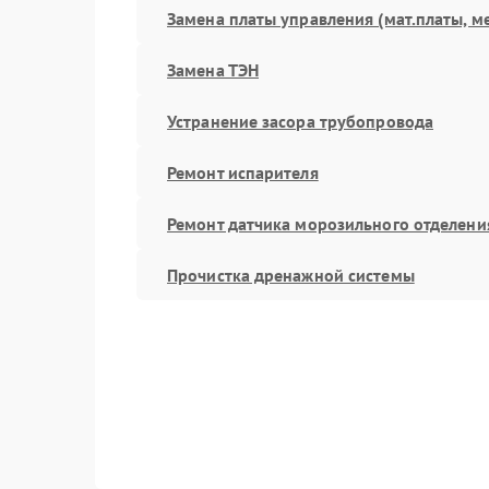
Замена платы управления (мат.платы, м
Замена ТЭН
Устранение засора трубопровода
Ремонт испарителя
Ремонт датчика морозильного отделени
Прочистка дренажной системы