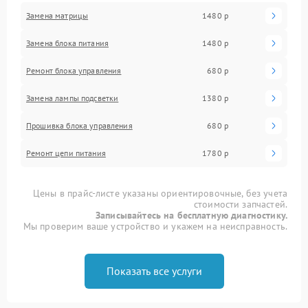
Замена матрицы
1480 р
Замена блока питания
1480 р
Ремонт блока управления
680 р
Замена лампы подсветки
1380 р
Прошивка блока управления
680 р
Ремонт цепи питания
1780 р
Цены в прайс-листе указаны ориентировочные, без учета
стоимости запчастей.
Записывайтесь на бесплатную диагностику.
Мы проверим ваше устройство и укажем на неисправность.
Показать все услуги