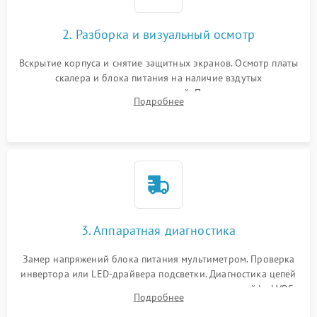
2. Разборка и визуальный осмотр
Вскрытие корпуса и снятие защитных экранов. Осмотр платы
скалера и блока питания на наличие вздутых
конденсаторов, прогаров, окислений. Проверка надежности
Подробнее
контактов и целостности шлейфов матрицы.
3. Аппаратная диагностика
Замер напряжений блока питания мультиметром. Проверка
инвертора или LED-драйвера подсветки. Диагностика цепей
питания скалера и тестирование сигналов на шлейфе LVDS
Подробнее