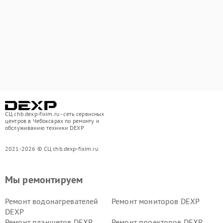
СЦ chb.dexp-fixim.ru - сеть сервисных
центров в Чебоксарах по ремонту и
обслуживанию техники DEXP
2021-2026 © СЦ chb.dexp-fixim.ru
Мы ремонтируем
Ремонт водонагревателей
Ремонт мониторов DEXP
DEXP
Ремонт планшетов DEXP
Ремонт проекторов DEXP