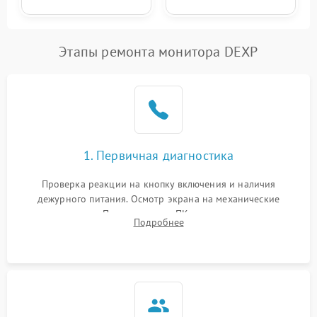
Этапы ремонта монитора DEXP
1. Первичная диагностика
Проверка реакции на кнопку включения и наличия
дежурного питания. Осмотр экрана на механические
повреждения. Подключение к ПК для оценки вывода
Подробнее
изображения, работы подсветки и выявления артефактов на
матрице.