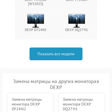
Поломка системы защиты
[W3202S]
1000 ₽
Подробнее →
от перенапряжения
Поломка системы защиты
1000 ₽
Подробнее →
от замыкания
DEXP DF24N2
DEXP DQ27H1
Показать все модели
Замена матрицы на других мониторах
DEXP
Замена матрицы
Замена матрицы
монитора DEXP
монитора DEXP
DF24N2
DQ27H1