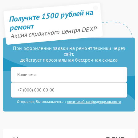
Получите 1500 рублей на
ремонт
Акция сервисного центра DEXP
При оформлении заявки на ремонт техники через
сайт,
действует персональная бессрочная скидка
Отправляя, Вы соглашаетесь с
политикой конфиденциальности