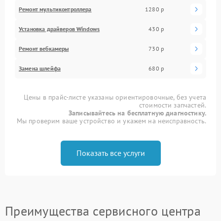
Ремонт мультиконтроллера
1280 р
Установка драйверов Windows
430 р
Ремонт вебкамеры
730 р
Замена шлейфа
680 р
Цены в прайс-листе указаны ориентировочные, без учета
стоимости запчастей.
Записывайтесь на бесплатную диагностику.
Мы проверим ваше устройство и укажем на неисправность.
Показать все услуги
Преимущества сервисного центра