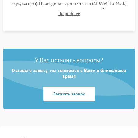
звук, камера). Проведение стресс-тестов (AIDA64, FurMark)
для контроля температурного режима и стабильности
Подробнее
системы под пиковой нагрузкой.
У Вас остались вопросы?
Оставьте заявку, мы свяжемся с Вами в ближайшее
время
Заказать звонок