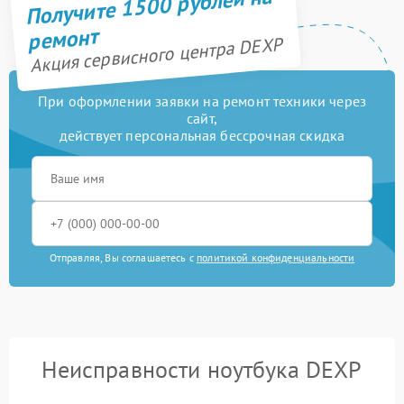
Получите 1500 рублей на
ремонт
Акция сервисного центра DEXP
При оформлении заявки на ремонт техники через
сайт,
действует персональная бессрочная скидка
Отправляя, Вы соглашаетесь с
политикой конфиденциальности
Неисправности ноутбука DEXP