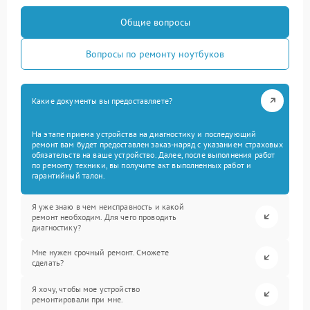
Общие вопросы
Вопросы по ремонту ноутбуков
Какие документы вы предоставляете?
На этапе приема устройства на диагностику и последующий
ремонт вам будет предоставлен заказ-наряд с указанием страховых
обязательств на ваше устройство. Далее, после выполнения работ
по ремонту техники, вы получите акт выполненных работ и
гарантийный талон.
Я уже знаю в чем неисправность и какой
ремонт необходим. Для чего проводить
диагностику?
Мне нужен срочный ремонт. Сможете
сделать?
Я хочу, чтобы мое устройство
ремонтировали при мне.