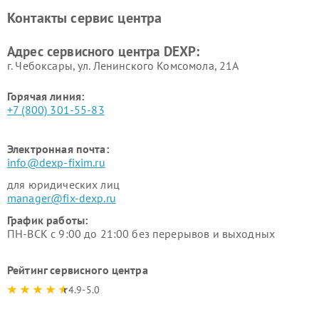
DEXP
Контакты сервис центра
Ремонт серверов DEXP
Ремонт мини пк DEXP
Адрес сервисного центра DEXP:
г. Чебоксары, ул. Ленинского Комсомола, 21А
Горячая линия:
+7 (800) 301-55-83
Электронная почта:
info@dexp-fixim.ru
для юридических лиц
manager@fix-dexp.ru
График работы:
ПН-ВСК с 9:00 до 21:00 без перерывов и выходных
Рейтинг сервисного центра
4.9-5.0