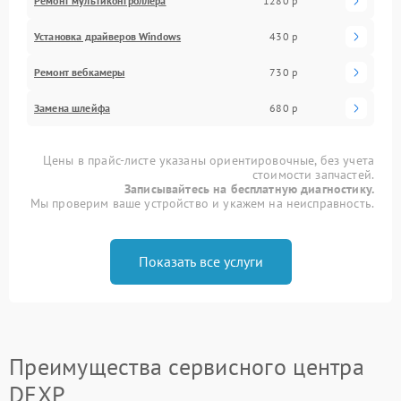
Ремонт мультиконтроллера
1280 р
Установка драйверов Windows
430 р
Ремонт вебкамеры
730 р
Замена шлейфа
680 р
Цены в прайс-листе указаны ориентировочные, без учета
стоимости запчастей.
Записывайтесь на бесплатную диагностику.
Мы проверим ваше устройство и укажем на неисправность.
Показать все услуги
Преимущества сервисного центра
DEXP