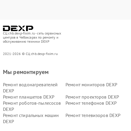
СЦ chb.dexp-fixim.ru - сеть сервисных
центров в Чебоксарах по ремонту и
обслуживанию техники DEXP
2021-2026 © СЦ chb.dexp-fixim.ru
Мы ремонтируем
Ремонт водонагревателей
Ремонт мониторов DEXP
DEXP
Ремонт планшетов DEXP
Ремонт проекторов DEXP
Ремонт роботов-пылесосов
Ремонт телефонов DEXP
DEXP
Ремонт стиральных машин
Ремонт телевизоров DEXP
DEXP
Ремонт холодильников DEXP
Ремонт электросамокатов