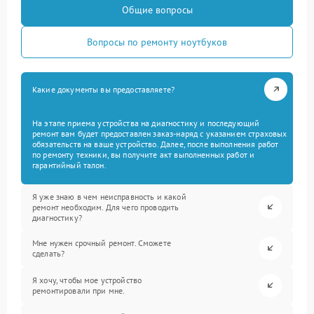
Общие вопросы
Вопросы по ремонту ноутбуков
Какие документы вы предоставляете?
На этапе приема устройства на диагностику и последующий
ремонт вам будет предоставлен заказ-наряд с указанием страховых
обязательств на ваше устройство. Далее, после выполнения работ
по ремонту техники, вы получите акт выполненных работ и
гарантийный талон.
Я уже знаю в чем неисправность и какой
ремонт необходим. Для чего проводить
диагностику?
Мне нужен срочный ремонт. Сможете
сделать?
Я хочу, чтобы мое устройство
ремонтировали при мне.