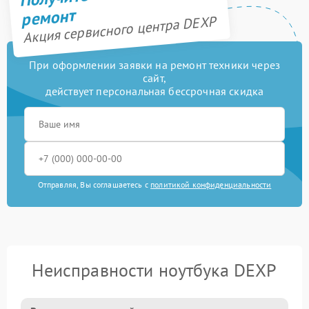
ремонт
Акция сервисного центра DEXP
При оформлении заявки на ремонт техники через
сайт,
действует персональная бессрочная скидка
Отправляя, Вы соглашаетесь с
политикой конфиденциальности
Неисправности ноутбука DEXP