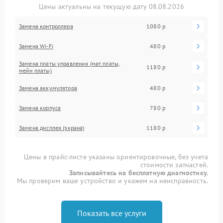
Цены актуальны на текущую дату 08.08.2026
Замена контроллера
1080 р
Замена Wi-Fi
480 р
Замена платы управления (мат.платы,
1180 р
мейн платы)
Замена аккумулятора
480 р
Замена корпуса
780 р
Замена дисплея (экрана)
1180 р
Цены в прайс-листе указаны ориентировочные, без учета
стоимости запчастей.
Записывайтесь на бесплатную диагностику.
Мы проверим ваше устройство и укажем на неисправность.
Показать все услуги