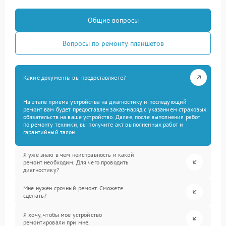
Общие вопросы
Вопросы по ремонту планшетов
Какие документы вы предоставляете?
На этапе приема устройства на диагностику и последующий
ремонт вам будет предоставлен заказ-наряд с указанием страховых
обязательств на ваше устройство. Далее, после выполнения работ
по ремонту техники, вы получите акт выполненных работ и
гарантийный талон.
Я уже знаю в чем неисправность и какой
ремонт необходим. Для чего проводить
диагностику?
Мне нужен срочный ремонт. Сможете
сделать?
Я хочу, чтобы мое устройство
ремонтировали при мне.