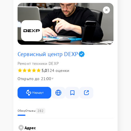
Сервисный центр DEXP
Ремонт техники DEXP
5,0
324 оценки
Открыто до 21:00
Маршрут
282
Обзор
Отзывы
Адрес