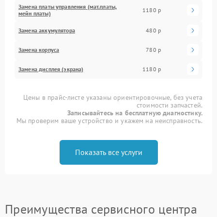
Замена платы управления (мат.платы,
1180 р
мейн платы)
Замена аккумулятора
480 р
Замена корпуса
780 р
Замена дисплея (экрана)
1180 р
Цены в прайс-листе указаны ориентировочные, без учета
стоимости запчастей.
Записывайтесь на бесплатную диагностику.
Мы проверим ваше устройство и укажем на неисправность.
Показать все услуги
Преимущества сервисного центра