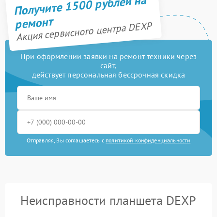
Получите 1500 рублей на
ремонт
Акция сервисного центра DEXP
При оформлении заявки на ремонт техники через
сайт,
действует персональная бессрочная скидка
Отправляя, Вы соглашаетесь с
политикой конфиденциальности
Неисправности планшета DEXP