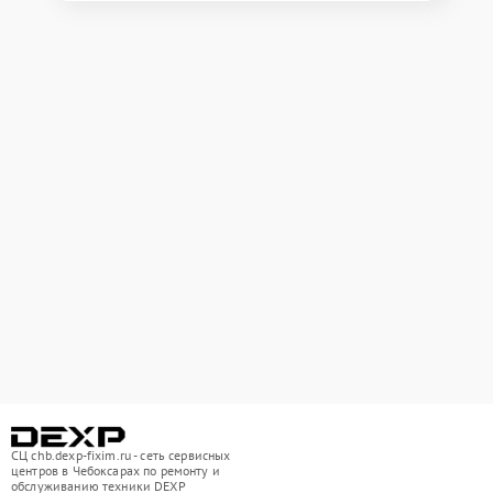
СЦ chb.dexp-fixim.ru - сеть сервисных
центров в Чебоксарах по ремонту и
обслуживанию техники DEXP