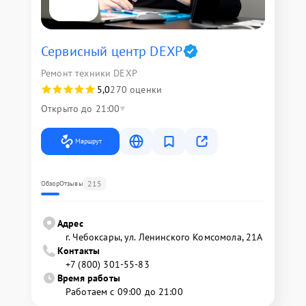
Сервисный центр DEXP
Ремонт техники DEXP
5,0
270 оценки
Открыто до 21:00
Маршрут
215
Обзор
Отзывы
Адрес
г. Чебоксары, ул. Ленинского Комсомола, 21А
Контакты
+7 (800) 301-55-83
Время работы
Работаем с 09:00 до 21:00