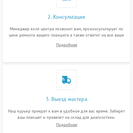
Сенсорное управление
2. Консультация
Проблемы с механикой
Менеджер колл центра позвонит вам, проконсультирует по
цене ремонта вашего планшета а также ответит на все ваши
Питание и аккумулятор
вопросы.
Подробнее
Кнопки и органы управления
Звук и аудио
Камеры
ПО
3. Выезд мастера
Наш курьер приедет к вам в удобное для вас время. Заберет
ваш планшет и привезет на склад для диагностики.
Подробнее