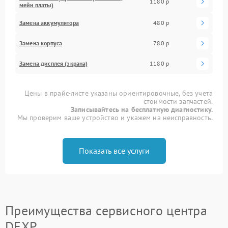
1180 р
мейн платы)
Замена аккумулятора
480 р
Замена корпуса
780 р
Замена дисплея (экрана)
1180 р
Цены в прайс-листе указаны ориентировочные, без учета
стоимости запчастей.
Записывайтесь на бесплатную диагностику.
Мы проверим ваше устройство и укажем на неисправность.
Показать все услуги
Преимущества сервисного центра
DEXP