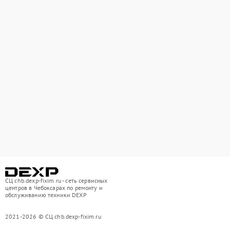
СЦ chb.dexp-fixim.ru - сеть сервисных
центров в Чебоксарах по ремонту и
обслуживанию техники DEXP
2021-2026 © СЦ chb.dexp-fixim.ru