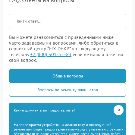
Вы можете ознакомиться с приведенными ниже
часто задаваемыми вопросами, либо обратиться в
сервисный центр “FIX-DEXP” по следующему
телефону
+7 (800) 301-55-83
если не нашли ответ на
свой вопрос.
Общие вопросы
Вопросы по ремонту планшетов
Какие документы вы предоставляете?
На этапе приема устройства на диагностику и последующий
ремонт вам будет предоставлен заказ-наряд с указанием страховых
обязательств на ваше устройство. Далее, после выполнения работ