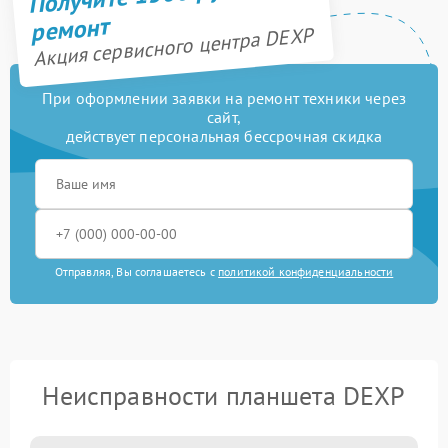
ремонт
Акция сервисного центра DEXP
При оформлении заявки на ремонт техники через
сайт,
действует персональная бессрочная скидка
Отправляя, Вы соглашаетесь с
политикой конфиденциальности
Неисправности планшета DEXP