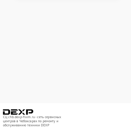
СЦ chb.dexp-fixim.ru - сеть сервисных
центров в Чебоксарах по ремонту и
обслуживанию техники DEXP