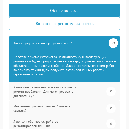
Общие вопросы
Вопросы по ремонту планшетов
Какие документы вы предоставляете?
На этапе приема устройства на диагностику и последующий
ремонт вам будет предоставлен заказ-наряд с указанием страховых
обязательств на ваше устройство. Далее, после выполнения работ
по ремонту техники, вы получите акт выполненных работ и
гарантийный талон.
Я уже знаю в чем неисправность и какой
ремонт необходим. Для чего проводить
диагностику?
Мне нужен срочный ремонт. Сможете
сделать?
Я хочу, чтобы мое устройство
ремонтировали при мне.