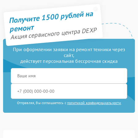
Получите 1500 рублей на
ремонт
Акция сервисного центра DEXP
При оформлении заявки на ремонт техники через
сайт,
действует персональная бессрочная скидка
Отправляя, Вы соглашаетесь с
политикой конфиденциальности