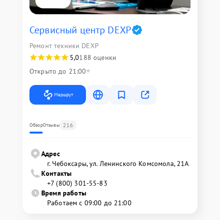
Сервисный центр DEXP
Ремонт техники DEXP
5,0
188 оценки
Открыто до 21:00
Маршрут
216
Обзор
Отзывы
Адрес
г. Чебоксары, ул. Ленинского Комсомола, 21А
Контакты
+7 (800) 301-55-83
Время работы
Работаем с 09:00 до 21:00