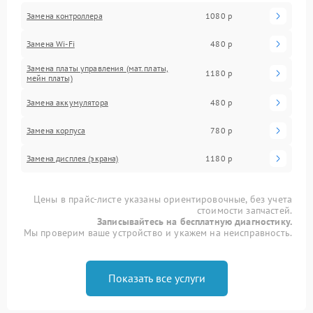
Замена контроллера
1080 р
Замена Wi-Fi
480 р
Замена платы управления (мат.платы,
1180 р
мейн платы)
Замена аккумулятора
480 р
Замена корпуса
780 р
Замена дисплея (экрана)
1180 р
Цены в прайс-листе указаны ориентировочные, без учета
стоимости запчастей.
Записывайтесь на бесплатную диагностику.
Мы проверим ваше устройство и укажем на неисправность.
Показать все услуги