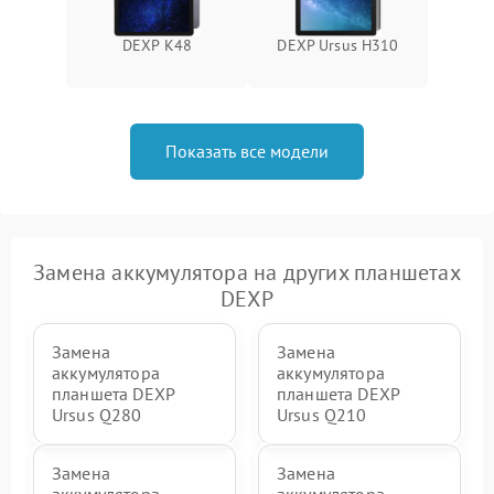
DEXP K48
DEXP Ursus H310
Показать все модели
Замена аккумулятора на других планшетах
DEXP
Замена
Замена
аккумулятора
аккумулятора
планшета DEXP
планшета DEXP
Ursus Q280
Ursus Q210
Замена
Замена
аккумулятора
аккумулятора