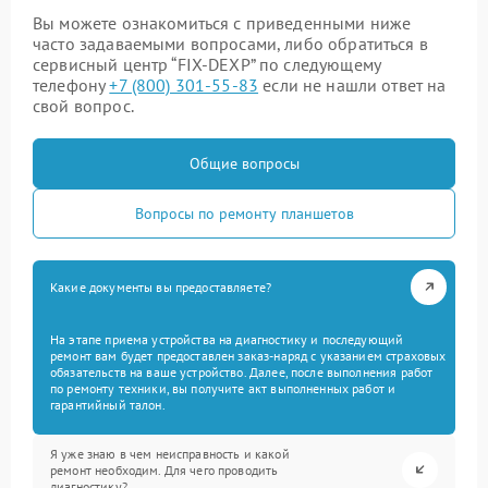
Вы можете ознакомиться с приведенными ниже
часто задаваемыми вопросами, либо обратиться в
сервисный центр “FIX-DEXP” по следующему
телефону
+7 (800) 301-55-83
если не нашли ответ на
свой вопрос.
Общие вопросы
Вопросы по ремонту планшетов
Какие документы вы предоставляете?
На этапе приема устройства на диагностику и последующий
ремонт вам будет предоставлен заказ-наряд с указанием страховых
обязательств на ваше устройство. Далее, после выполнения работ
по ремонту техники, вы получите акт выполненных работ и
гарантийный талон.
Я уже знаю в чем неисправность и какой
ремонт необходим. Для чего проводить
диагностику?