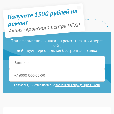
Получите 1500 рублей на
ремонт
Акция сервисного центра DEXP
При оформлении заявки на ремонт техники через
сайт,
действует персональная бессрочная скидка
Отправляя, Вы соглашаетесь с
политикой конфиденциальности