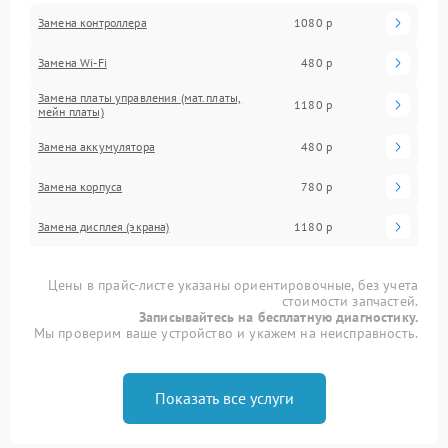
Замена контроллера
1080 р
Замена Wi-Fi
480 р
Замена платы управления (мат.платы,
1180 р
мейн платы)
Замена аккумулятора
480 р
Замена корпуса
780 р
Замена дисплея (экрана)
1180 р
Цены в прайс-листе указаны ориентировочные, без учета
стоимости запчастей.
Записывайтесь на бесплатную диагностику.
Мы проверим ваше устройство и укажем на неисправность.
Показать все услуги