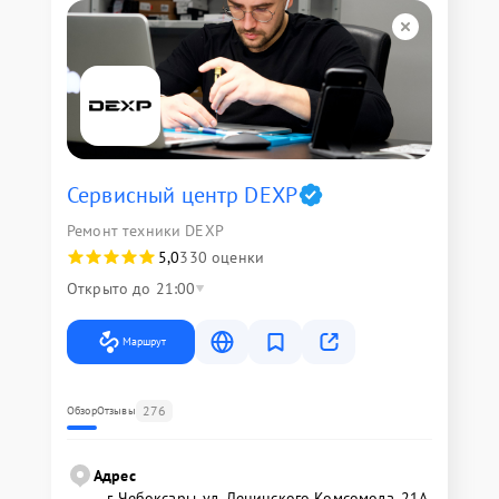
Сервисный центр DEXP
Ремонт техники DEXP
5,0
330 оценки
Открыто до 21:00
Маршрут
276
Обзор
Отзывы
Адрес
г. Чебоксары, ул. Ленинского Комсомола, 21А