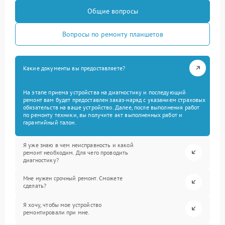
Общие вопросы
Вопросы по ремонту планшетов
Какие документы вы предоставляете?
На этапе приема устройства на диагностику и последующий
ремонт вам будет предоставлен заказ-наряд с указанием страховых
обязательств на ваше устройство. Далее, после выполнения работ
по ремонту техники, вы получите акт выполненных работ и
гарантийный талон.
Я уже знаю в чем неисправность и какой
ремонт необходим. Для чего проводить
диагностику?
Мне нужен срочный ремонт. Сможете
сделать?
Я хочу, чтобы мое устройство
ремонтировали при мне.