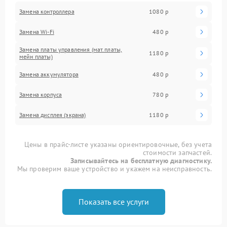
Замена контроллера
1080 р
Замена Wi-Fi
480 р
Замена платы управления (мат.платы,
1180 р
мейн платы)
Замена аккумулятора
480 р
Замена корпуса
780 р
Замена дисплея (экрана)
1180 р
Цены в прайс-листе указаны ориентировочные, без учета
стоимости запчастей.
Записывайтесь на бесплатную диагностику.
Мы проверим ваше устройство и укажем на неисправность.
Показать все услуги