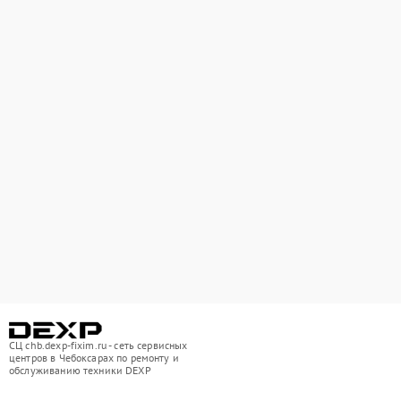
СЦ chb.dexp-fixim.ru - сеть сервисных
центров в Чебоксарах по ремонту и
обслуживанию техники DEXP