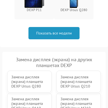
DEXP P11
DEXP Ursus Q280
Показать все модели
Замена дисплея (экрана) на других
планшетах DEXP
Замена дисплея
Замена дисплея
(экрана) планшета
(экрана) планшета
DEXP Ursus Q280
DEXP Ursus Q210
Замена дисплея
Замена дисплея
(экрана) планшета
(экрана) планшета
DEXP Ursus Q110
DEXP Ursus M210