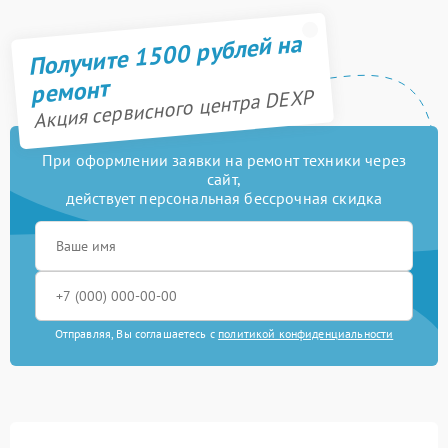
Получите 1500 рублей на
ремонт
Акция сервисного центра DEXP
При оформлении заявки на ремонт техники через
сайт,
действует персональная бессрочная скидка
Отправляя, Вы соглашаетесь с
политикой конфиденциальности