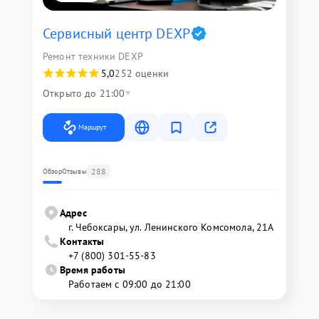
Сервисный центр DEXP
Ремонт техники DEXP
5,0
252 оценки
Открыто до 21:00
Маршрут
288
Обзор
Отзывы
Адрес
г. Чебоксары, ул. Ленинского Комсомола, 21А
Контакты
+7 (800) 301-55-83
Время работы
Работаем с 09:00 до 21:00