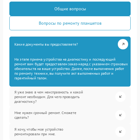
Общие вопросы
Вопросы по ремонту планшетов
Какие документы вы предоставляете?
На этапе приема устройства на диагностику и последующий
ремонт вам будет предоставлен заказ-наряд с указанием страховых
обязательств на ваше устройство. Далее, после выполнения работ
по ремонту техники, вы получите акт выполненных работ и
гарантийный талон.
Я уже знаю в чем неисправность и какой
ремонт необходим. Для чего проводить
диагностику?
Мне нужен срочный ремонт. Сможете
сделать?
Я хочу, чтобы мое устройство
ремонтировали при мне.