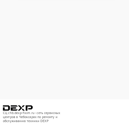
СЦ chb.dexp-fixim.ru - сеть сервисных
центров в Чебоксарах по ремонту и
обслуживанию техники DEXP