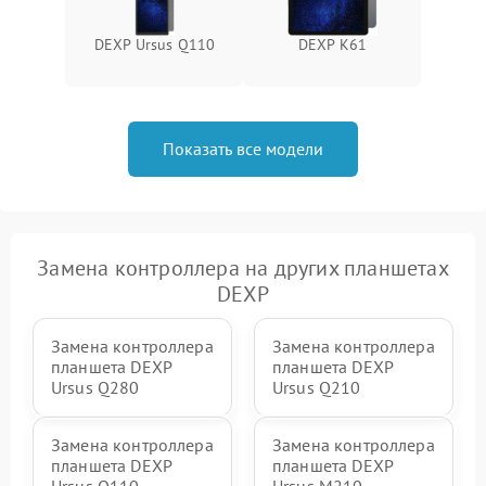
DEXP Ursus Q110
DEXP K61
Показать все модели
Замена контроллера на других планшетах
DEXP
Замена контроллера
Замена контроллера
планшета DEXP
планшета DEXP
Ursus Q280
Ursus Q210
Замена контроллера
Замена контроллера
планшета DEXP
планшета DEXP
Ursus Q110
Ursus M210