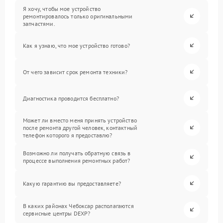
Я хочу, чтобы мое устройство
ремонтировалось только оригинальными
запчастями.
Как я узнаю, что мое устройство готово?
От чего зависит срок ремонта техники?
Диагностика проводится бесплатно?
Может ли вместо меня принять устройство
после ремонта другой человек, контактный
телефон которого я предоставлю?
Возможно ли получать обратную связь в
процессе выполнения ремонтных работ?
Какую гарантию вы предоставляете?
В каких районах Чебоксар располагаются
сервисные центры DEXP?