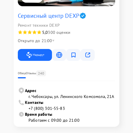
Сервисный центр DEXP
Ремонт техники DEXP
5,0
300 оценки
Открыто до 21:00
Маршрут
240
Обзор
Отзывы
Адрес
г. Чебоксары, ул. Ленинского Комсомола, 21А
Контакты
+7 (800) 301-55-83
Время работы
Работаем с 09:00 до 21:00