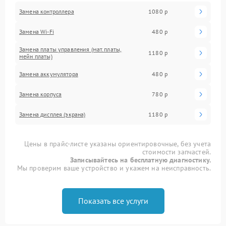
Замена контроллера
1080 р
Замена Wi-Fi
480 р
Замена платы управления (мат.платы,
1180 р
мейн платы)
Замена аккумулятора
480 р
Замена корпуса
780 р
Замена дисплея (экрана)
1180 р
Цены в прайс-листе указаны ориентировочные, без учета
стоимости запчастей.
Записывайтесь на бесплатную диагностику.
Мы проверим ваше устройство и укажем на неисправность.
Показать все услуги