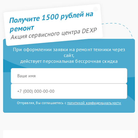
Получите 1500 рублей на
ремонт
Акция сервисного центра DEXP
При оформлении заявки на ремонт техники через
сайт,
действует персональная бессрочная скидка
Отправляя, Вы соглашаетесь с
политикой конфиденциальности