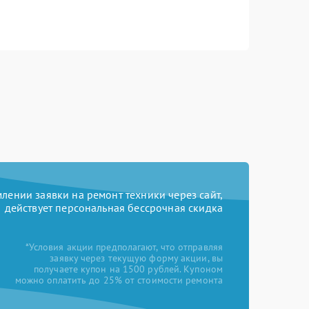
ении заявки на ремонт техники через сайт,
действует персональная бессрочная скидка
*Условия акции предполагают, что отправляя
заявку через текущую форму акции, вы
получаете купон на 1500 рублей. Купоном
можно оплатить до 25% от стоимости ремонта