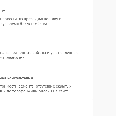
онт
ровести экспресс-диагностику и
руя время без устройства
 на выполненные работы и установленные
еисправностей
ная консультация
тоимости ремонта, отсутствие скрытых
ции по телефону или онлайн на сайте