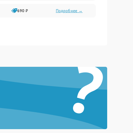
690 ₽
Подробнее →
?