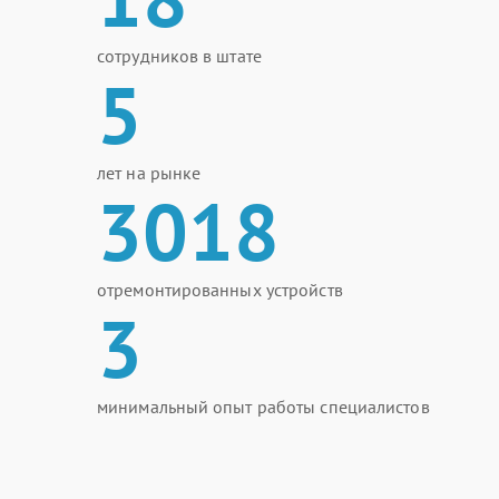
сотрудников в штате
5
лет на рынке
3018
отремонтированных устройств
3
минимальный опыт работы специалистов