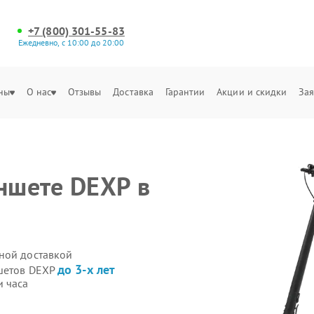
+7 (800) 301-55-83
Ежедневно, с 10:00 до 20:00
ны
О нас
Отзывы
Доставка
Гарантии
Акции и скидки
Зая
аншете DEXP в
ной доставкой
до 3-х лет
ншетов DEXP
и часа