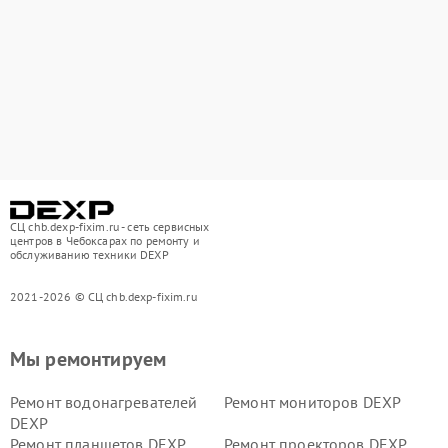
СЦ chb.dexp-fixim.ru - сеть сервисных
центров в Чебоксарах по ремонту и
обслуживанию техники DEXP
2021-2026 © СЦ chb.dexp-fixim.ru
Мы ремонтируем
Ремонт водонагревателей
Ремонт мониторов DEXP
DEXP
Ремонт планшетов DEXP
Ремонт проекторов DEXP