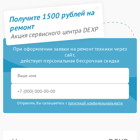
Получите 1500 рублей на
ремонт
Акция сервисного центра DEXP
При оформлении заявки на ремонт техники через
сайт,
действует персональная бессрочная скидка
Отправляя, Вы соглашаетесь с
политикой конфиденциальности