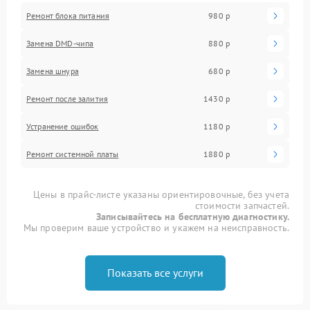
Ремонт блока питания
980 р
Замена DMD-чипа
880 р
Замена шнура
680 р
Ремонт после залития
1430 р
Устранение ошибок
1180 р
Ремонт системной платы
1880 р
Цены в прайс-листе указаны ориентировочные, без учета
стоимости запчастей.
Записывайтесь на бесплатную диагностику.
Мы проверим ваше устройство и укажем на неисправность.
Показать все услуги