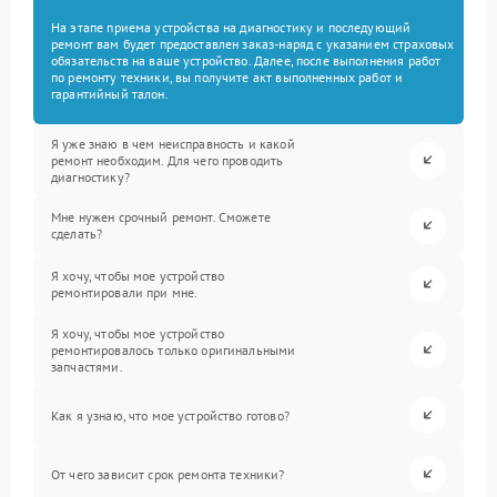
На этапе приема устройства на диагностику и последующий
ремонт вам будет предоставлен заказ-наряд с указанием страховых
обязательств на ваше устройство. Далее, после выполнения работ
по ремонту техники, вы получите акт выполненных работ и
гарантийный талон.
Я уже знаю в чем неисправность и какой
ремонт необходим. Для чего проводить
диагностику?
Мне нужен срочный ремонт. Сможете
сделать?
Я хочу, чтобы мое устройство
ремонтировали при мне.
Я хочу, чтобы мое устройство
ремонтировалось только оригинальными
запчастями.
Как я узнаю, что мое устройство готово?
От чего зависит срок ремонта техники?