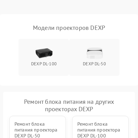
Проблемы с
масштабированием
3500 ₽
Подробнее →
изображения
Модели проекторов DEXP
DEXP DL-100
DEXP DL-50
Ремонт блока питания на других
проекторах DEXP
Ремонт блока
Ремонт блока
питания проектора
питания проектора
DEXP DL-50
DEXP DL-100