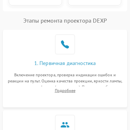
Этапы ремонта проектора DEXP
1. Первичная диагностика
Включение проектора, проверка индикации ошибок и
реакции на пульт. Оценка качества проекции, яркости лампы,
наличия артефактов (точки, пятна). Проверка работы
Подробнее
системы охлаждения по уровню шума вентиляторов.