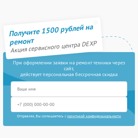
Получите 1500 рублей на
ремонт
Акция сервисного центра DEXP
При оформлении заявки на ремонт техники через
сайт,
действует персональная бессрочная скидка
Отправляя, Вы соглашаетесь с
политикой конфиденциальности