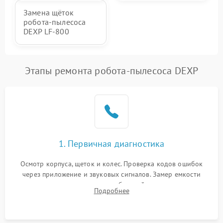
Замена щёток
робота-пылесоса
DEXP LF-800
Этапы ремонта робота-пылесоса DEXP
1. Первичная диагностика
Осмотр корпуса, щеток и колес. Проверка кодов ошибок
через приложение и звуковых сигналов. Замер емкости
аккумулятора и тестирование базовой станции зарядки.
Подробнее
Оценка работы лидара, бампера и датчиков падения для
локализации неисправности.