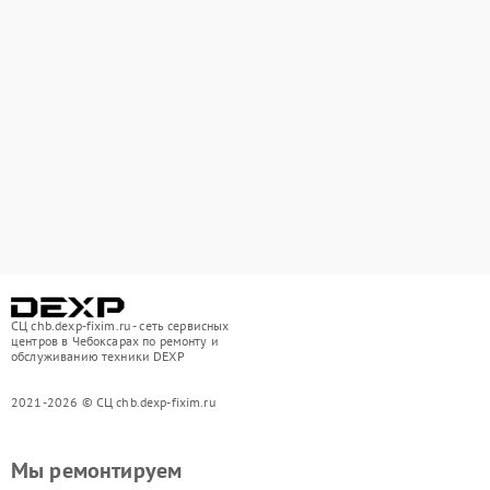
СЦ chb.dexp-fixim.ru - сеть сервисных
центров в Чебоксарах по ремонту и
обслуживанию техники DEXP
2021-2026 © СЦ chb.dexp-fixim.ru
Мы ремонтируем