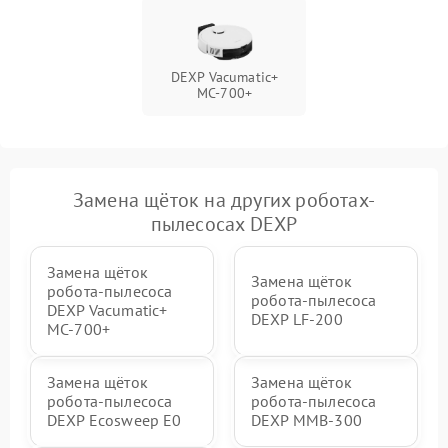
DEXP Vacumatic+
MC-700+
Замена щёток на других роботах-
пылесосах DEXP
Замена щёток
Замена щёток
робота-пылесоса
робота-пылесоса
DEXP Vacumatic+
DEXP LF-200
MC-700+
Замена щёток
Замена щёток
робота-пылесоса
робота-пылесоса
DEXP Ecosweep E0
DEXP MMB-300