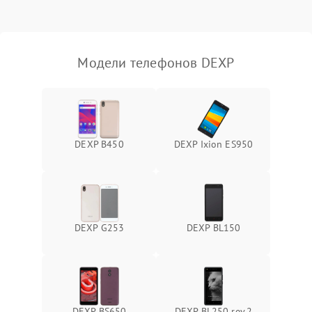
Модели телефонов DEXP
DEXP B450
DEXP Ixion ES950
DEXP G253
DEXP BL150
DEXP BS650
DEXP BL250 rev.2