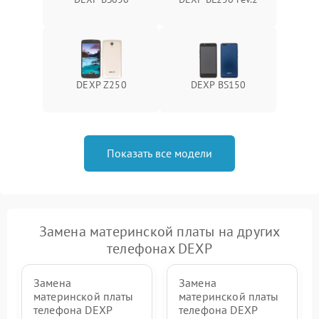
DEXP Z250
DEXP BS150
Показать все модели
Замена материнской платы на других
телефонах DEXP
Замена
Замена
материнской платы
материнской платы
телефона DEXP
телефона DEXP