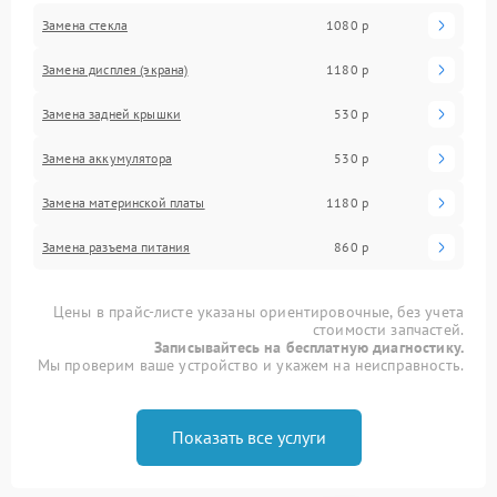
Замена стекла
1080 р
Замена дисплея (экрана)
1180 р
Замена задней крышки
530 р
Замена аккумулятора
530 р
Замена материнской платы
1180 р
Замена разъема питания
860 р
Цены в прайс-листе указаны ориентировочные, без учета
стоимости запчастей.
Записывайтесь на бесплатную диагностику.
Мы проверим ваше устройство и укажем на неисправность.
Показать все услуги