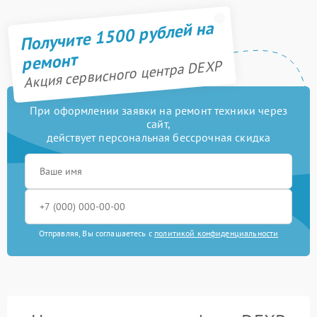
Получите 1500 рублей на
ремонт
Акция сервисного центра DEXP
При оформлении заявки на ремонт техники через
сайт,
действует персональная бессрочная скидка
Отправляя, Вы соглашаетесь с
политикой конфиденциальности