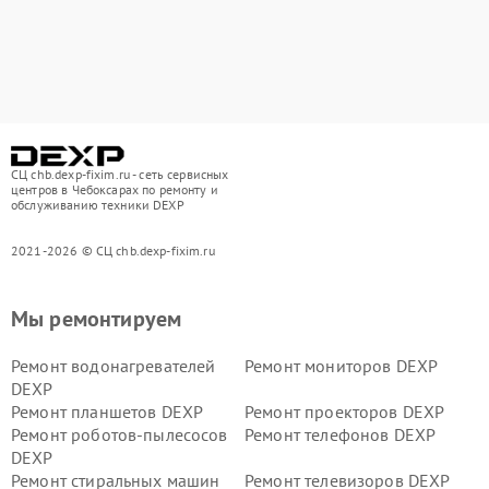
СЦ chb.dexp-fixim.ru - сеть сервисных
центров в Чебоксарах по ремонту и
обслуживанию техники DEXP
2021-2026 © СЦ chb.dexp-fixim.ru
Мы ремонтируем
Ремонт водонагревателей
Ремонт мониторов DEXP
DEXP
Ремонт планшетов DEXP
Ремонт проекторов DEXP
Ремонт роботов-пылесосов
Ремонт телефонов DEXP
DEXP
Ремонт стиральных машин
Ремонт телевизоров DEXP