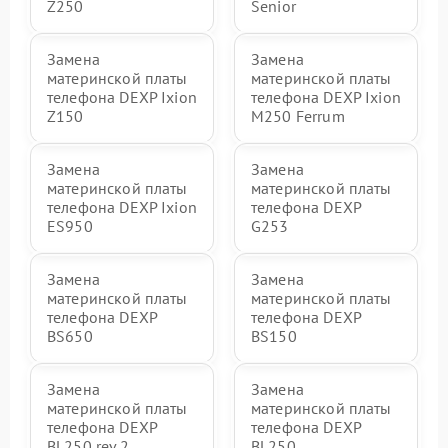
Z250
Senior
Замена
Замена
материнской платы
материнской платы
телефона DEXP Ixion
телефона DEXP Ixion
Z150
M250 Ferrum
Замена
Замена
материнской платы
материнской платы
телефона DEXP Ixion
телефона DEXP
ES950
G253
Замена
Замена
материнской платы
материнской платы
телефона DEXP
телефона DEXP
BS650
BS150
Замена
Замена
материнской платы
материнской платы
телефона DEXP
телефона DEXP
BL250 rev.2
BL250