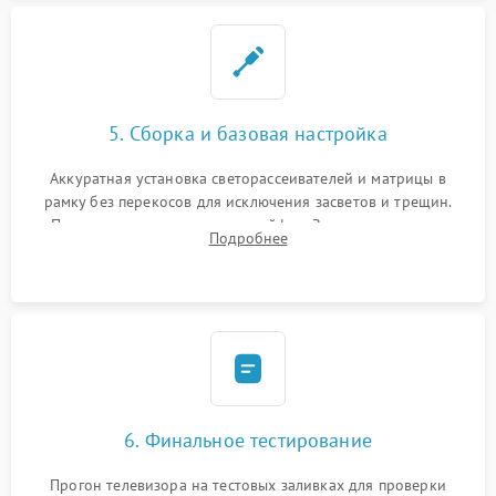
5. Сборка и базовая настройка
Аккуратная установка светорассеивателей и матрицы в
рамку без перекосов для исключения засветов и трещин.
Подключение внутренних шлейфов. Закрытие корпуса.
Подробнее
Сброс настроек и обновление программного обеспечения.
6. Финальное тестирование
Прогон телевизора на тестовых заливках для проверки