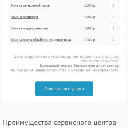
Замена сигнальной платы
1280 р
Замена резистора
1480 р
Замена предохранителя
1480 р
Замена платы обработки видеосигнала
1780 р
Цены в прайс-листе указаны ориентировочные, без учета
стоимости запчастей.
Записывайтесь на бесплатную диагностику.
Мы проверим ваше устройство и укажем на неисправность.
Показать все услуги
Преимущества сервисного центра