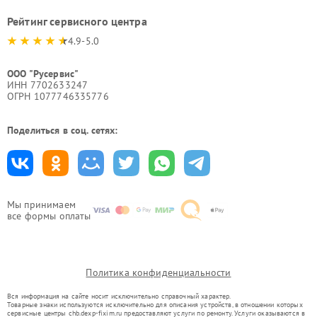
Рейтинг сервисного центра
4.9-5.0
ООО "Русервис"
ИНН 7702633247
ОГРН 1077746335776
Поделиться в соц. сетях:
Мы принимаем
все формы оплаты
Политика конфиденциальности
Вся информация на сайте носит исключительно справочный характер.
Товарные знаки используются исключительно для описания устройств, в отношении которых
сервисные центры chb.dexp-fixim.ru предоставляют услуги по ремонту. Услуги оказываются в