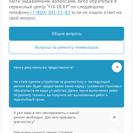
часто задаваемыми вопросами, либо обратиться в
сервисный центр “FIX-DEXP” по следующему
телефону
+7 (800) 301-55-83
если не нашли ответ на
свой вопрос.
Общие вопросы
Вопросы по ремонту телевизоров
Какие документы вы предоставляете?
На этапе приема устройства на диагностику и последующий
ремонт вам будет предоставлен заказ-наряд с указанием страховых
обязательств на ваше устройство. Далее, после выполнения работ
по ремонту техники, вы получите акт выполненных работ и
гарантийный талон.
Я уже знаю в чем неисправность и какой
ремонт необходим. Для чего проводить
диагностику?
Мне нужен срочный ремонт. Сможете