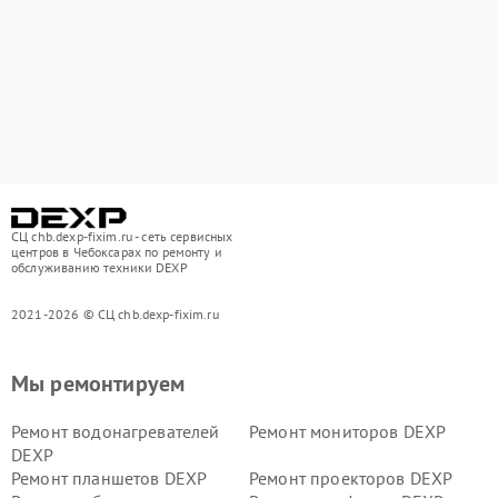
СЦ chb.dexp-fixim.ru - сеть сервисных
центров в Чебоксарах по ремонту и
обслуживанию техники DEXP
2021-2026 © СЦ chb.dexp-fixim.ru
Мы ремонтируем
Ремонт водонагревателей
Ремонт мониторов DEXP
DEXP
Ремонт планшетов DEXP
Ремонт проекторов DEXP