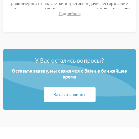
равномерности подсветки и цветопередачи. Тестирование
работы разъемов HDMI, динамиков, модуля Wi-Fi и Smart TV
Подробнее
в рабочем режиме в течение нескольких часов.
У Вас остались вопросы?
Оставьте заявку, мы свяжемся с Вами в ближайшее
время
Заказать звонок