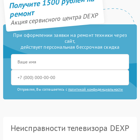
Получите 1500 рублей на
ремонт
Акция сервисного центра DEXP
При оформлении заявки на ремонт техники через
сайт,
действует персональная бессрочная скидка
Отправляя, Вы соглашаетесь с
политикой конфиденциальности
Неисправности телевизора DEXP