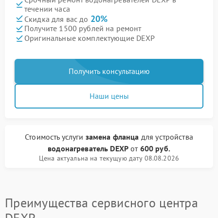
течении часа
20%
Скидка для вас до
Получите 1500 рублей на ремонт
Оригинальные комплектующие DEXP
Получить консультацию
Наши цены
Стоимость услуги
замена фланца
для устройства
водонагреватель DEXP
от
600 руб.
Цена актуальна на текущую дату 08.08.2026
Преимущества сервисного центра
DEXP