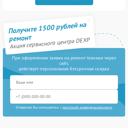
Получите 1500 рублей на
ремонт
Акция сервисного центра DEXP
При оформлении заявки на ремонт техники через
сайт,
действует персональная бессрочная скидка
Отправляя, Вы соглашаетесь с
политикой конфиденциальности