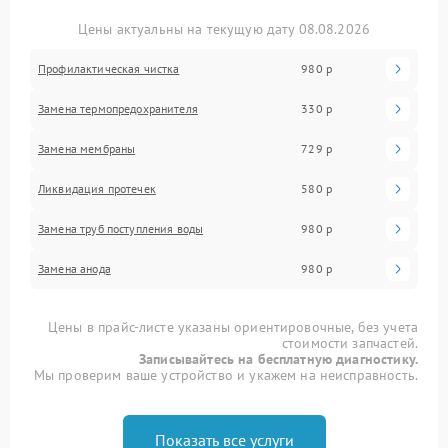
Цены актуальны на текущую дату 08.08.2026
Профилактическая чистка
980 р
Замена термопредохранителя
330 р
Замена мембраны
729 р
Ликвидация протечек
580 р
Замена труб поступления воды
980 р
Замена анода
980 р
Цены в прайс-листе указаны ориентировочные, без учета
стоимости запчастей.
Записывайтесь на бесплатную диагностику.
Мы проверим ваше устройство и укажем на неисправность.
Показать все услуги