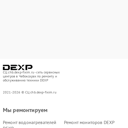
СЦ chb.dexp-fixim.ru - сеть сервисных
центров в Чебоксарах по ремонту и
обслуживанию техники DEXP
2021-2026 © СЦ chb.dexp-fixim.ru
Мы ремонтируем
Ремонт водонагревателей
Ремонт мониторов DEXP