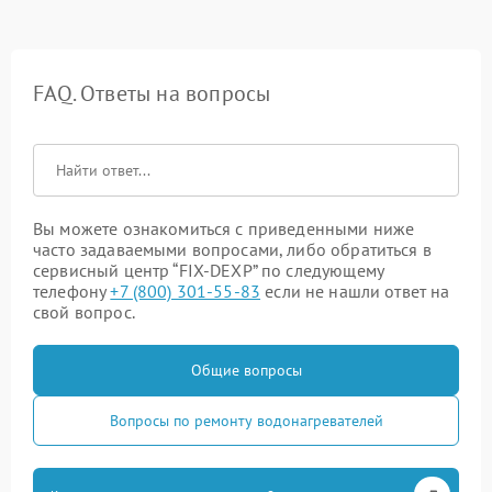
FAQ. Ответы на вопросы
Вы можете ознакомиться с приведенными ниже
часто задаваемыми вопросами, либо обратиться в
сервисный центр “FIX-DEXP” по следующему
телефону
+7 (800) 301-55-83
если не нашли ответ на
свой вопрос.
Общие вопросы
Вопросы по ремонту водонагревателей